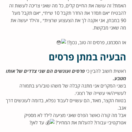
האמת? זה עושה את החיים קלים, כל מה שאני צריכה לעשות זה
להבטיח ״אם תסדר את החדר תקבל 10 ש״ח״, ״אם תקבל מעל
90 במבחן, אני אקנה לך את הצעצוע שרצית״ , והילד יעשה את
מה שאני מבקשת.
אז הסכמנו, פרסים זה טוב, נכון?!
הבעיה במתן פרסים
ראשית חשוב להבין כי
פרסים ועונשים הם שני צדדים של אותו
מטבע.
בשני המקרים אני מתנה קבלה של משהו טוב/רע בתמורה
לעשייה/אי עשייה של רצוני.
בטווח הקצר, מאוד, הם עשויים לעבוד נפלא, בדומה לעונשים דרך
אגב.
אבל מה קורה כאשר הפרס שאני מציעה לילד לא מספיק
אטרקטיבי עבורו? להעלות את המחיר?
עד לאן?