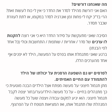
מה שאנחנו דורשים?
האם אני דורשת מהילד לסדר את החדר כי אין לי כוח לעשות זאת?
הרי בד"כ יקח לי פחות זמן ואנרגיה לסדר במקומו, או לתת לעוזרת
שכבר תסדר.
הסיבה שאני מתעקשת על סידור החדר היא כי אני רוצה
להקנות
לו ערכים
של סדר / אחריות / שותפות / התחשבות וכולי (כל אחד
לפי הבנתו)
ברגע שאני מתגמלת אותו בפרס על המעשה, הילד לא יפנים אף
אחד מהערכים הללו.
לפרסים יש גם השפעה הרסנית על יכולתו של הילד
להתמודד עם החיים האמיתים.
מתן תגמול חיצוני על מעשה מפתח אצל הילדים הבנה מוטעית כי
כך מתנהלים בחיים – על כל מעשה הילד/נער/בחור יצפה לקבל
תגמול חיצוני. הוא יגיע למקום עבודה ויצפה שעל כל מעשה
המנהלת שלו תתגמל אותו, ואז המציאות תטפח לו על הפרצוף.