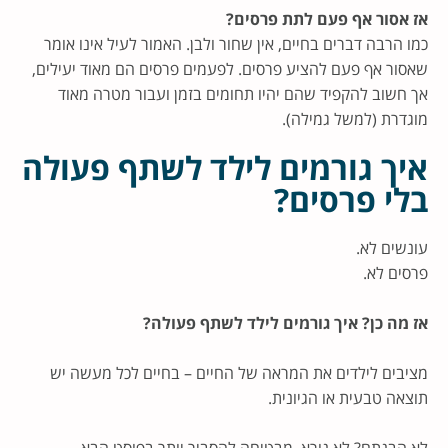
אז אסור אף פעם לתת פרסים?
כמו הרבה דברים בחיים, אין שחור ולבן. האמור לעיל אינו אומר
שאסור אף פעם להציע פרסים. לפעמים פרסים הם מאוד יעילים,
אך חשוב להקפיד שהם יהיו תחומים בזמן ועבור מטרה מאוד
מוגדרת (למשל גמילה).
איך גורמים לילד לשתף פעולה
בלי פרסים?
עונשים לא.
פרסים לא.
אז מה כן? איך גורמים לילד לשתף פעולה?
מציבים לילדים את המראה של החיים – בחיים לכל מעשה יש
תוצאה טבעית או הגיונית.
לא הבנתם? לא נורא, מבטיחה להסביר יותר בפוסט הבא.