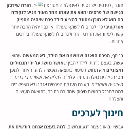
תזכרו, לפרסים יש נטייה לאינפלציה מטורפת
.
הורה שידבק
בגישה של פרסים ימצא את עצמו מהר מאוד מגיע לנקודה
בה הוא לא מוכן/מסוגל להציע לילד פרס שיהיה מספיק
אטרקטיבי
כדי לגרום לו לשתף פעולה. אז כבר יהיה הרבה יותר
קשה לעקור את ההרגל הזה ולגרום לו לשתף פעולה בדרכים
אחרות.
בנוסף,
הפרס הוא זה שמשמח את הילד, לא המעשה
שהוא
עשה. בעצם גרמתי לילד להבין ש
אושר מושג על ידי
תגמולים
חיצוניים
ולא תחושת סיפוק כתוצאה מעשיה למען האחר, למען
מטרה. ילדים כאלה בעתיד עלולים
לתלות את אושרם בדברים
חיצוניים וחומריים
. מעצם הענקת הפרסים אנחנו לא מאפשרים
להם לתרגל תחושת סיפוק שמקורה בתוכם, כתוצאה מעשייה
והצלחה.
חינוך לערכים
עכשיו, בואו נעצור רגע ונחשוב,
למה בעצם אנחנו דורשים את