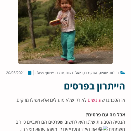
גבולות
,
יחסים
,
מאבקי כוח
,
ניהול רגשות
,
ערכים
,
שיתוף פעולה
20/03/2021
הייתרון בפרסים
אז הסכמנו ש
עונשים
לא רק שלא מועילים אלא אפילו מזיקים.
אבל מה עם פרסים?
הנטיה הטבעית שלנו היא לחשוב שפרסים הם חיוביים כי הם
משמחים
את הילד ומעניקים לו משהו שהוא חפץ בו.